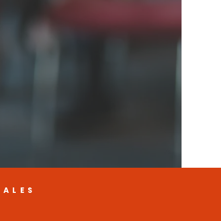
IALES