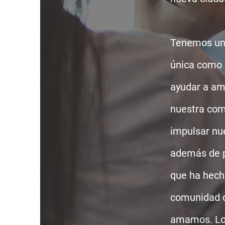
Tenemos una
única como 
ayudar a amp
nuestra com
impulsar nu
además de p
que ha hech
comunidad 
amamos. Lo