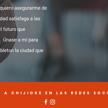
 quiero asegurarme de
dad satisfaga a las
l futuro que
 Únase a mí para
bleton la ciudad que
E A CHIJIOKE EN LAS REDES SOC