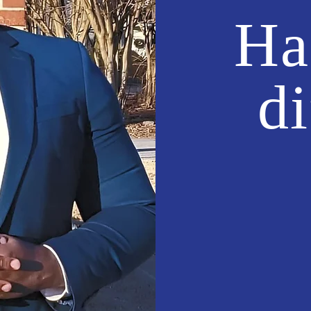
Ha
di