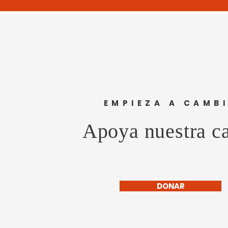
EMPIEZA A CAMB
Apoya nuestra c
DONAR