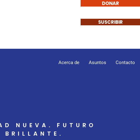
DONAR
SUSCRIBIR
Acerca de
Asuntos
Contacto
AD NUEVA. FUTURO
BRILLANTE.