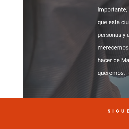
importante,
que esta ciu
personas y e
merecemos.
hacer de Ma
queremos.
SIGU