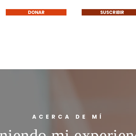
DONAR
SUSCRIBIR
ACERCA DE MÍ
niendo mi experien