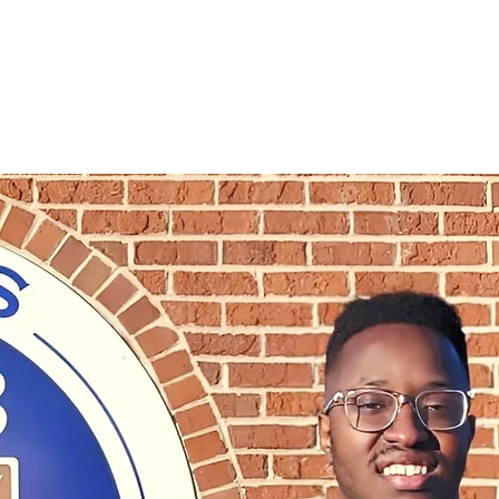
Chijioke Ebbis
PARA EL DISTRITO 5 DEL
CONCEJO MUNICIPAL DE
MABLETON