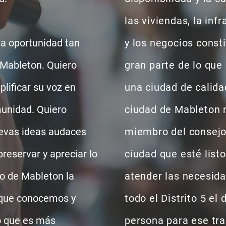
las viviendas, la inf
 oportunidad tan
y los negocios const
Mableton. Quiero
gran parte de lo que
lificar su voz en
una ciudad de calida
unidad. Quiero
ciudad de Mableton 
evas ideas audaces
miembro del consejo
reservar y apreciar lo
ciudad que esté list
o de Mableton la
atender las necesid
que conocemos y
todo el Distrito 5 el 
 que es más
persona para ese tra