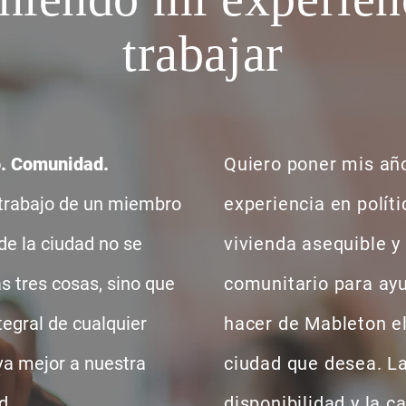
trabajar
o. Comunidad.
Quiero poner mis añ
 trabajo de un miembro
experiencia en políti
de la ciudad no se
vivienda asequible y
as tres cosas, sino que
comunitario para ay
tegral de cualquier
hacer de Mableton el
va mejor a nuestra
ciudad que desea. L
d.
disponibilidad y la c