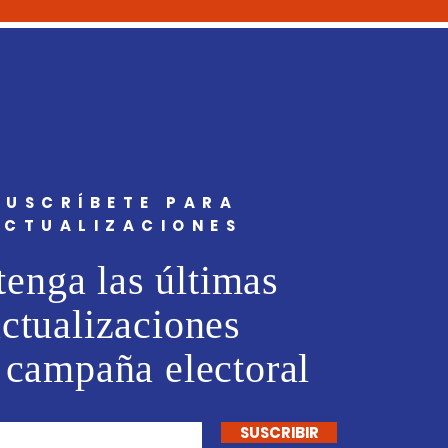
SUSCRÍBETE PARA
ACTUALIZACIONES
enga las últimas
actualizaciones
 campaña electoral
SUSCRIBIR